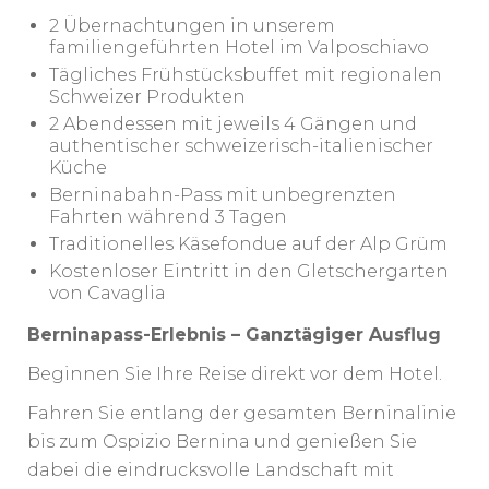
2 Übernachtungen in unserem
familiengeführten Hotel im Valposchiavo
Tägliches Frühstücksbuffet mit regionalen
Schweizer Produkten
2 Abendessen mit jeweils 4 Gängen und
authentischer schweizerisch-italienischer
Küche
Berninabahn-Pass mit unbegrenzten
Fahrten während 3 Tagen
Traditionelles Käsefondue auf der Alp Grüm
Kostenloser Eintritt in den Gletschergarten
von Cavaglia
Berninapass-Erlebnis – Ganztägiger Ausflug
Beginnen Sie Ihre Reise direkt vor dem Hotel.
Fahren Sie entlang der gesamten Berninalinie
bis zum Ospizio Bernina und genießen Sie
dabei die eindrucksvolle Landschaft mit