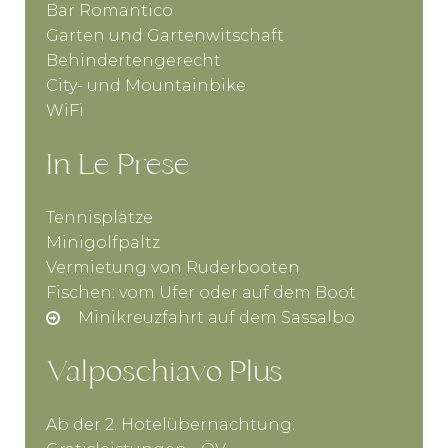
Bar Romantico
Garten und Gartenwitschaft
Behindertengerecht
City- und Mountainbike
WiFi
In Le Prese
Tennisplätze
Minigolfpaltz
Vermietung von Ruderbooten
Fischen: vom Ufer oder auf dem Boot
Minikreuzfahrt auf dem Sassalbo
Valposchiavo Plus
Ab der 2. Hotelübernachtung: