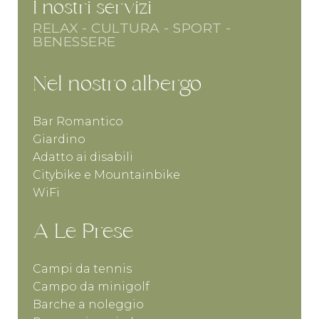
I nostri servizi
RELAX - CULTURA - SPORT -
BENESSERE
Nel nostro albergo
Bar Romantico
Giardino
Adatto ai disabili
Citybike e Mountainbike
WiFi
A Le Prese
Campi da tennis
Campo da minigolf
Barche a noleggio