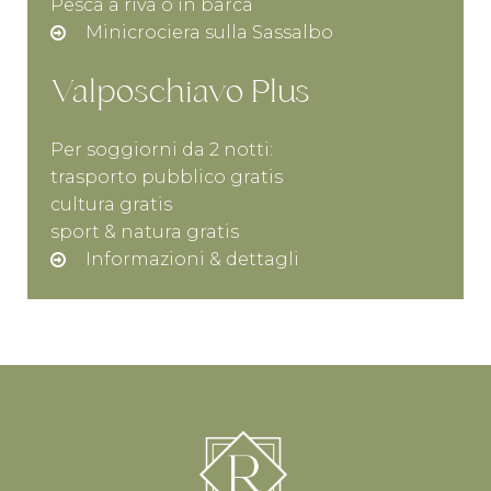
Pesca a riva o in barca
Minicrociera sulla Sassalbo
Valposchiavo Plus
Per soggiorni da 2 notti:
trasporto pubblico gratis
cultura gratis
sport & natura gratis
Informazioni & dettagli