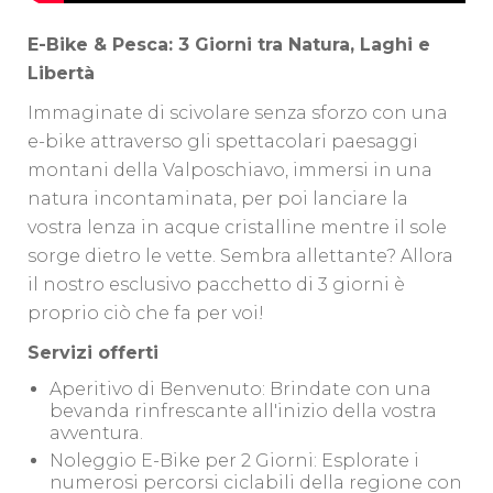
E-Bike & Pesca: 3 Giorni tra Natura, Laghi e
Libertà
Immaginate di scivolare senza sforzo con una
e-bike attraverso gli spettacolari paesaggi
montani della Valposchiavo, immersi in una
natura incontaminata, per poi lanciare la
vostra lenza in acque cristalline mentre il sole
sorge dietro le vette. Sembra allettante? Allora
il nostro esclusivo pacchetto di 3 giorni è
proprio ciò che fa per voi!
Servizi offerti
Aperitivo di Benvenuto: Brindate con una
bevanda rinfrescante all'inizio della vostra
avventura.
Noleggio E-Bike per 2 Giorni: Esplorate i
numerosi percorsi ciclabili della regione con