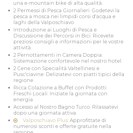
una e-mountain bike di alta qualità.
2 Permessi di Pesca Giornalieri: Godetevi la
pesca a mosca nei limpidi corsi d'acqua e
laghi della Valposchiavo.
Introduzione ai Luoghi di Pesca e
Discussione dei Percorsi in Bici: Ricevete
preziosi consigli e informazioni per le vostre
attività.
2 Pernottamenti in Camera Doppia:
Sistemazione confortevole nel nostro hotel.
2 Cene con Specialità Valtellinesi e
Pusc'ciavine: Deliziatevi con piatti tipici della
regione.
Ricca Colazione a Buffet con Prodotti
Freschi Locali: Iniziate la giornata con
energia.
Accesso al Nostro Bagno Turco: Rilassatevi
dopo una giornata attiva.
Valposchiavo Plus
: Approfittate di
numerosi sconti e offerte gratuite nella
regione.